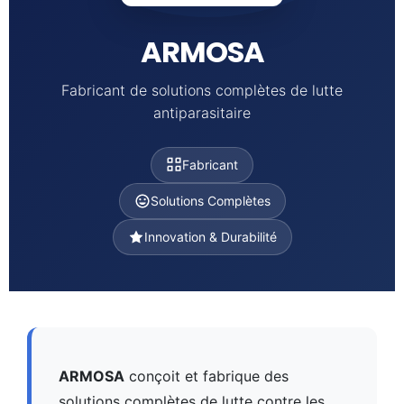
ARMOSA
Fabricant de solutions complètes de lutte
antiparasitaire
Fabricant
Solutions Complètes
Innovation & Durabilité
ARMOSA
conçoit et fabrique des
solutions complètes de lutte contre les