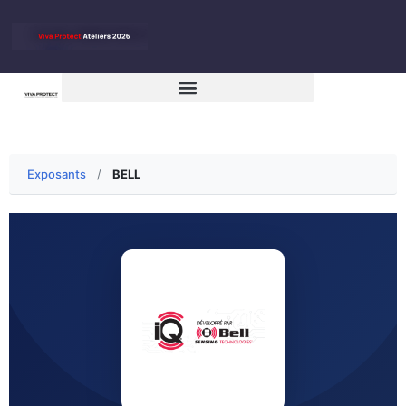
Exposants
/
BELL