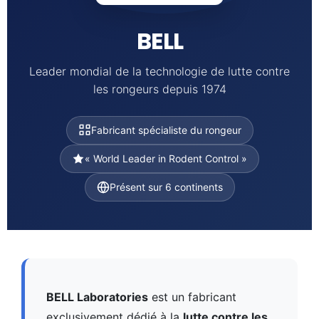
BELL
Leader mondial de la technologie de lutte contre
les rongeurs depuis 1974
Fabricant spécialiste du rongeur
« World Leader in Rodent Control »
Présent sur 6 continents
BELL Laboratories
est un fabricant
exclusivement dédié à la
lutte contre les