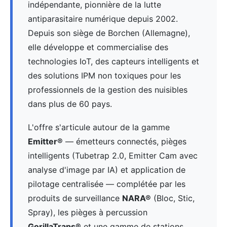
indépendante, pionnière de la lutte
antiparasitaire numérique depuis 2002.
Depuis son siège de Borchen (Allemagne),
elle développe et commercialise des
technologies IoT, des capteurs intelligents et
des solutions IPM non toxiques pour les
professionnels de la gestion des nuisibles
dans plus de 60 pays.
L'offre s'articule autour de la gamme
Emitter®
— émetteurs connectés, pièges
intelligents (Tubetrap 2.0, Emitter Cam avec
analyse d'image par IA) et application de
pilotage centralisée — complétée par les
produits de surveillance
NARA®
(Bloc, Stic,
Spray), les pièges à percussion
GorillaTraps®
et une gamme de stations