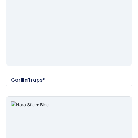
GorillaTraps®