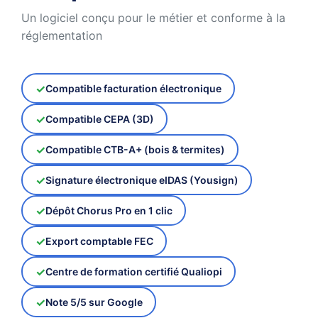
Un logiciel conçu pour le métier et conforme à la
réglementation
Compatible facturation électronique
Compatible CEPA (3D)
Compatible CTB-A+ (bois & termites)
Signature électronique eIDAS (Yousign)
Dépôt Chorus Pro en 1 clic
Export comptable FEC
Centre de formation certifié Qualiopi
Note 5/5 sur Google