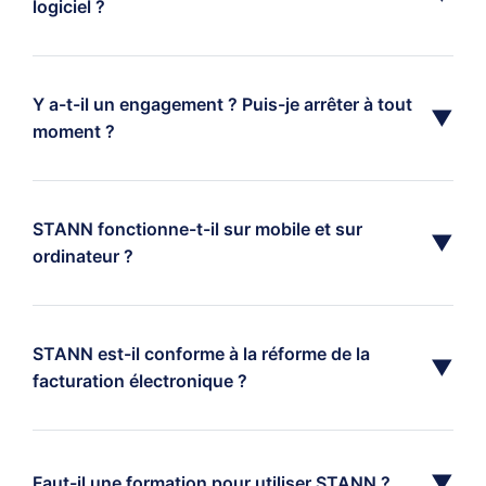
logiciel ?
Y a-t-il un engagement ? Puis-je arrêter à tout
▼
moment ?
STANN fonctionne-t-il sur mobile et sur
▼
ordinateur ?
STANN est-il conforme à la réforme de la
▼
facturation électronique ?
▼
Faut-il une formation pour utiliser STANN ?