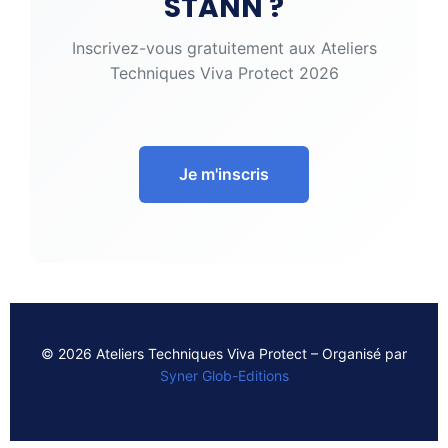
STANN ?
Inscrivez-vous gratuitement aux Ateliers
Techniques Viva Protect 2026
Je m'inscris
© 2026 Ateliers Techniques Viva Protect – Organisé par
Syner Glob-Editions