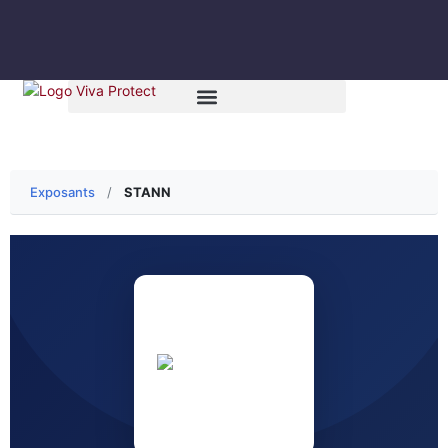
Exposants
/
STANN