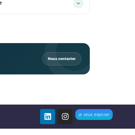
?
Nous contacter
je veux exposer