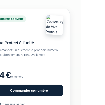
ANS ENGAGEMENT
va Protect à l'unité
mandez uniquement le prochain numéro,
s abonnement ni renouvellement.
4 €
le numéro
Commander ce numéro
1 magazine papier