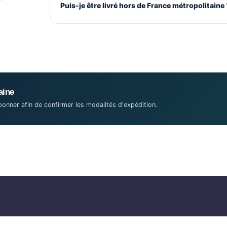
Puis-je être livré hors de France métropolitaine 
aine
onner afin de confirmer les modalités d'expédition.