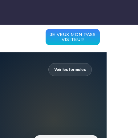
JE VEUX MON PASS
VISITEUR
Voir les formules