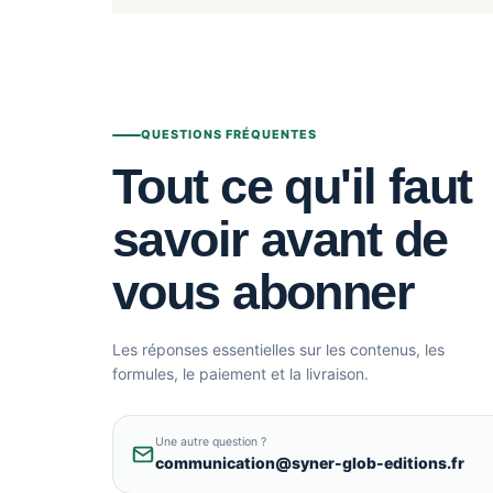
QUESTIONS FRÉQUENTES
Tout ce qu'il faut
savoir avant de
vous abonner
Les réponses essentielles sur les contenus, les
formules, le paiement et la livraison.
Une autre question ?
communication@syner-glob-editions.fr