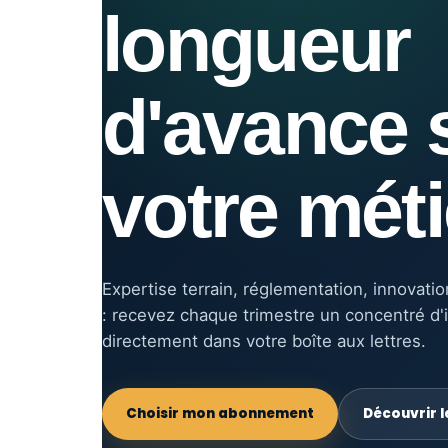
longueur
d'avance 
votre méti
Expertise terrain, réglementation, innovati
: recevez chaque trimestre un concentré d'i
directement dans votre boîte aux lettres.
Choisir mon abonnement
Découvrir 