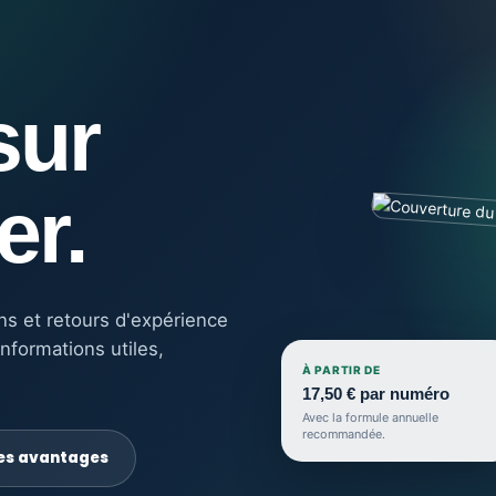
sur
er.
ons et retours d'expérience
nformations utiles,
À PARTIR DE
17,50 € par numéro
Avec la formule annuelle
recommandée.
les avantages