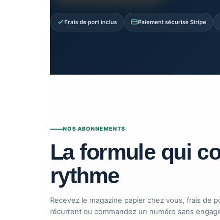
Frais de port inclus
Paiement sécurisé Stripe
NOS ABONNEMENTS
La formule qui c
rythme
Recevez le magazine papier chez vous, frais de p
récurrent ou commandez un numéro sans engag