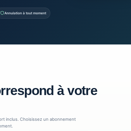
Annulation à tout moment
orrespond à votre
ort inclus. Choisissez un abonnement
ement.