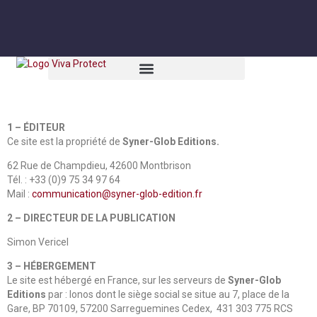
1 – ÉDITEUR
Ce site est la propriété de
Syner-Glob Editions.
62 Rue de Champdieu, 42600 Montbrison
Tél. :
+33 (0)9 75 34 97 64
Mail :
communication@syner-glob-edition.fr
2 – DIRECTEUR DE LA PUBLICATION
Simon Vericel
3 – HÉBERGEMENT
Le site est hébergé en France, sur les serveurs de
Syner-Glob
Editions
par : Ionos dont le siège social se situe au 7, place de la
Gare, BP 70109, 57200 Sarreguemines Cedex, 431 303 775 RCS