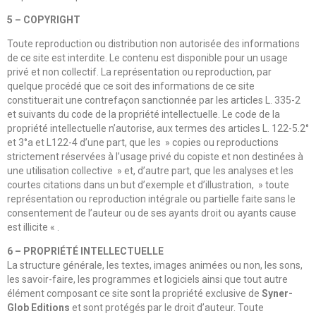
5 – COPYRIGHT
Toute reproduction ou distribution non autorisée des informations
de ce site est interdite. Le contenu est disponible pour un usage
privé et non collectif. La représentation ou reproduction, par
quelque procédé que ce soit des informations de ce site
constituerait une contrefaçon sanctionnée par les articles L. 335-2
et suivants du code de la propriété intellectuelle. Le code de la
propriété intellectuelle n’autorise, aux termes des articles L. 122-5.2°
et 3°a et L122-4 d’une part, que les » copies ou reproductions
strictement réservées à l’usage privé du copiste et non destinées à
une utilisation collective » et, d’autre part, que les analyses et les
courtes citations dans un but d’exemple et d’illustration, » toute
représentation ou reproduction intégrale ou partielle faite sans le
consentement de l’auteur ou de ses ayants droit ou ayants cause
est illicite « .
6 – PROPRIÉTÉ INTELLECTUELLE
La structure générale, les textes, images animées ou non, les sons,
les savoir-faire, les programmes et logiciels ainsi que tout autre
élément composant ce site sont la propriété exclusive de
Syner-
Glob Editions
et sont protégés par le droit d’auteur. Toute