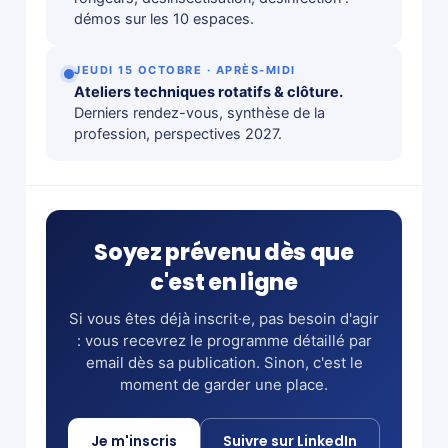
démos sur les 10 espaces.
JEUDI 15 OCTOBRE · APRÈS-MIDI
Ateliers techniques rotatifs & clôture.
Derniers rendez-vous, synthèse de la
profession, perspectives 2027.
Soyez prévenu dès que
c'est en ligne
Si vous êtes déjà inscrit·e, pas besoin d'agir
: vous recevrez le programme détaillé par
email dès sa publication. Sinon, c'est le
moment de garder une place.
Je m'inscris
Suivre sur LinkedIn