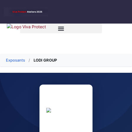
Exposants
/
LODI GROUP