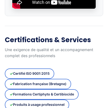
Certifications & Services
Une exigence de qualité et un accompagnement
complet des professionnels
Certifié ISO 9001:2015
Fabrication française (Bretagne)
Formations Certiphyto & Certibiocide
Produits à usage professionnel