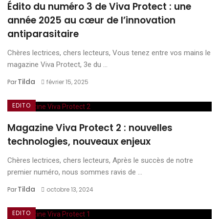
Édito du numéro 3 de Viva Protect : une
année 2025 au cœur de l’innovation
antiparasitaire
Chères lectrices, chers lecteurs, Vous tenez entre vos mains le
magazine Viva Protect, 3e du ...
Tilda
Par
février 15, 2025
EDITO
Magazine Viva Protect 2 : nouvelles
technologies, nouveaux enjeux
Chères lectrices, chers lecteurs, Après le succès de notre
premier numéro, nous sommes ravis de ...
Tilda
Par
octobre 13, 2024
EDITO