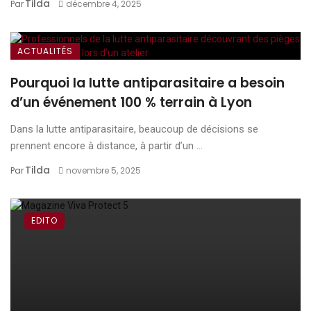
Tilda
Par
décembre 4, 2025
ACTUALITÉS
Pourquoi la lutte antiparasitaire a besoin
d’un événement 100 % terrain à Lyon
Dans la lutte antiparasitaire, beaucoup de décisions se
prennent encore à distance, à partir d’un ...
Tilda
Par
novembre 5, 2025
EDITO