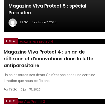
Magazine Viva Protect 5 : spécial
Parasitec
Tilda
octobre 7, 2025
EDITO
Magazine Viva Protect 4 : un an de
réflexion et d’innovations dans la lutte
antiparasitaire
Un an et toutes ses dents Ce n’est pas sans une certaine
émotion que nous célébrons ...
Tilda
Par
juin 15, 2025
EDITO