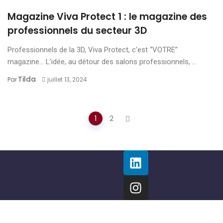
Magazine Viva Protect 1 : le magazine des
professionnels du secteur 3D
Professionnels de la 3D, Viva Protect, c’est “VOTRE”
magazine… L’idée, au détour des salons professionnels, ...
Tilda
Par
juillet 13, 2024
Navigation
1
2
des
articles