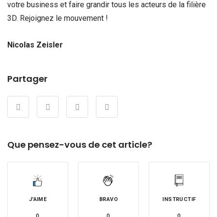
votre business et faire grandir tous les acteurs de la filière
3D. Rejoignez le mouvement !
Nicolas Zeisler
Partager
Que pensez-vous de cet article?
J'AIME
BRAVO
INSTRUCTIF
0
0
0