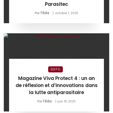
Parasitec
Tilda
Par
octobre 7, 2025
EDITO
Magazine Viva Protect 4 : un an
de réflexion et d’innovations dans
la lutte antiparasitaire
Tilda
Par
juin 15, 2025