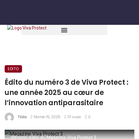
EDITO
Édito du numéro 3 de Viva Protect :
une année 2025 au cœur de
l’innovation antiparasitaire
Tilda
février 15, 2025
111 vues
0
@Photo édito du Magazine Viva Protect 3